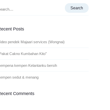
Search
ecent Posts
ideo pendek Majaari services (Wongnai)
Pakat Cakno Kumbahan Kito”
empena kempen Kelantanku bersih
empen sedut & menang
Recent Comments